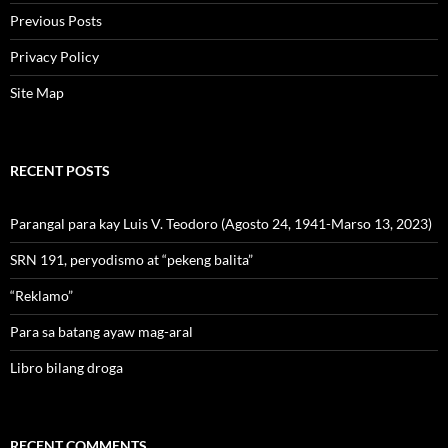
Previous Posts
Privacy Policy
Site Map
RECENT POSTS
Parangal para kay Luis V. Teodoro (Agosto 24, 1941-Marso 13, 2023)
SRN 191, peryodismo at “pekeng balita”
“Reklamo”
Para sa batang ayaw mag-aral
Libro bilang droga
RECENT COMMENTS