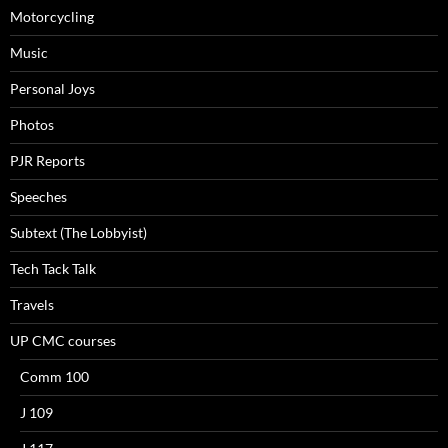
Motorcycling
Music
Personal Joys
Photos
PJR Reports
Speeches
Subtext (The Lobbyist)
Tech Tack Talk
Travels
UP CMC courses
Comm 100
J 109