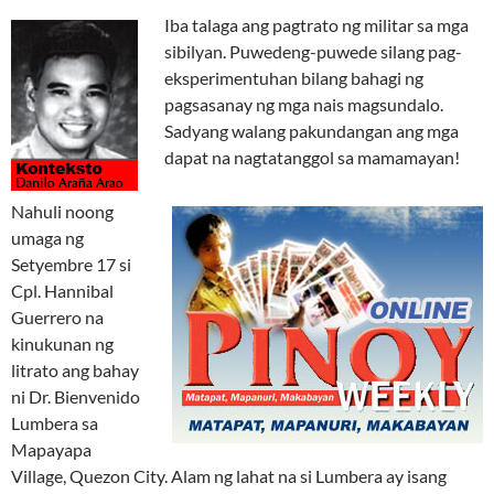
Iba talaga ang pagtrato ng militar sa mga
sibilyan. Puwedeng-puwede silang pag-
eksperimentuhan bilang bahagi ng
pagsasanay ng mga nais magsundalo.
Sadyang walang pakundangan ang mga
dapat na nagtatanggol sa mamamayan!
Nahuli noong
umaga ng
Setyembre 17 si
Cpl. Hannibal
Guerrero na
kinukunan ng
litrato ang bahay
ni Dr. Bienvenido
Lumbera sa
Mapayapa
Village, Quezon City. Alam ng lahat na si Lumbera ay isang