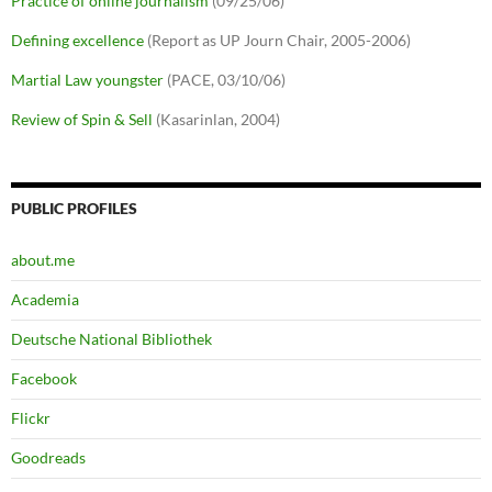
Practice of online journalism
(09/25/06)
Defining excellence
(Report as UP Journ Chair, 2005-2006)
Martial Law youngster
(PACE, 03/10/06)
Review of Spin & Sell
(Kasarinlan, 2004)
PUBLIC PROFILES
about.me
Academia
Deutsche National Bibliothek
Facebook
Flickr
Goodreads