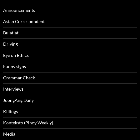
Announcements
Asian Correspondent
Bulatlat
Driving
Eye on Ethics
Funny signs
Grammar Check
Interviews
JoongAng Daily
Killings
Konteksto (Pinoy Weekly)
Media