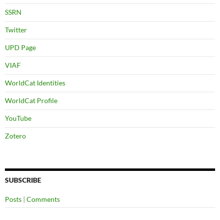
SSRN
Twitter
UPD Page
VIAF
WorldCat Identities
WorldCat Profile
YouTube
Zotero
SUBSCRIBE
Posts
|
Comments