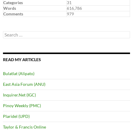
Categories
31
Words
616,786
Comments
979
Search
for:
READ MY ARTICLES
Bulatlat (Alipato)
East Asia Forum (ANU)
Inquirer.Net (IGC)
Pinoy Weekly (PMC)
Plaridel (UPD)
Taylor & Francis Online