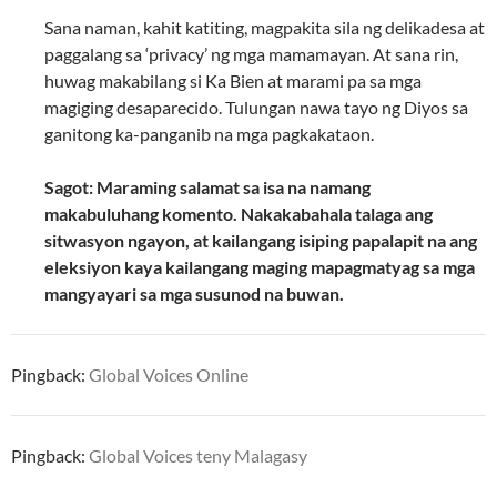
Sana naman, kahit katiting, magpakita sila ng delikadesa at
paggalang sa ‘privacy’ ng mga mamamayan. At sana rin,
huwag makabilang si Ka Bien at marami pa sa mga
magiging desaparecido. Tulungan nawa tayo ng Diyos sa
ganitong ka-panganib na mga pagkakataon.
Sagot: Maraming salamat sa isa na namang
makabuluhang komento. Nakakabahala talaga ang
sitwasyon ngayon, at kailangang isiping papalapit na ang
eleksiyon kaya kailangang maging mapagmatyag sa mga
mangyayari sa mga susunod na buwan.
Pingback:
Global Voices Online
Pingback:
Global Voices teny Malagasy