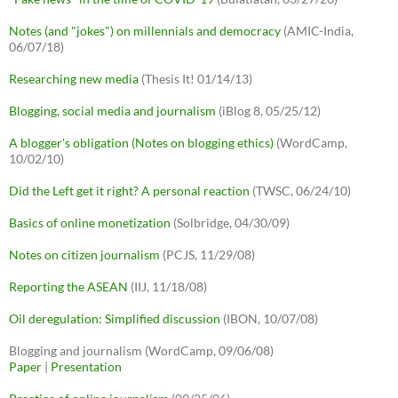
Notes (and "jokes") on millennials and democracy
(AMIC-India,
06/07/18)
Researching new media
(Thesis It! 01/14/13)
Blogging, social media and journalism
(iBlog 8, 05/25/12)
A blogger's obligation (Notes on blogging ethics)
(WordCamp,
10/02/10)
Did the Left get it right? A personal reaction
(TWSC, 06/24/10)
Basics of online monetization
(Solbridge, 04/30/09)
Notes on citizen journalism
(PCJS, 11/29/08)
Reporting the ASEAN
(IIJ, 11/18/08)
Oil deregulation: Simplified discussion
(IBON, 10/07/08)
Blogging and journalism (WordCamp, 09/06/08)
Paper
|
Presentation