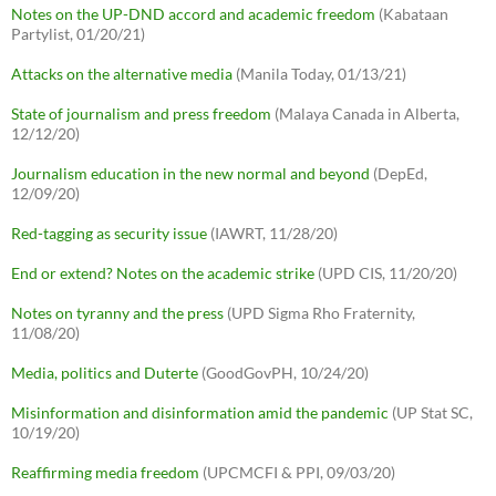
Notes on the UP-DND accord and academic freedom
(Kabataan
Partylist, 01/20/21)
Attacks on the alternative media
(Manila Today, 01/13/21)
State of journalism and press freedom
(Malaya Canada in Alberta,
12/12/20)
Journalism education in the new normal and beyond
(DepEd,
12/09/20)
Red-tagging as security issue
(IAWRT, 11/28/20)
End or extend? Notes on the academic strike
(UPD CIS, 11/20/20)
Notes on tyranny and the press
(UPD Sigma Rho Fraternity,
11/08/20)
Media, politics and Duterte
(GoodGovPH, 10/24/20)
Misinformation and disinformation amid the pandemic
(UP Stat SC,
10/19/20)
Reaffirming media freedom
(UPCMCFI & PPI, 09/03/20)