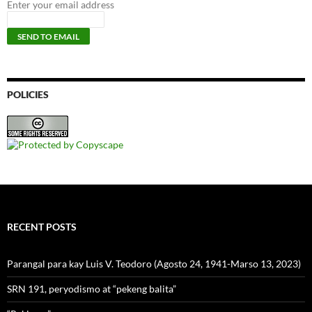
Enter your email address
POLICIES
RECENT POSTS
Parangal para kay Luis V. Teodoro (Agosto 24, 1941-Marso 13, 2023)
SRN 191, peryodismo at “pekeng balita”