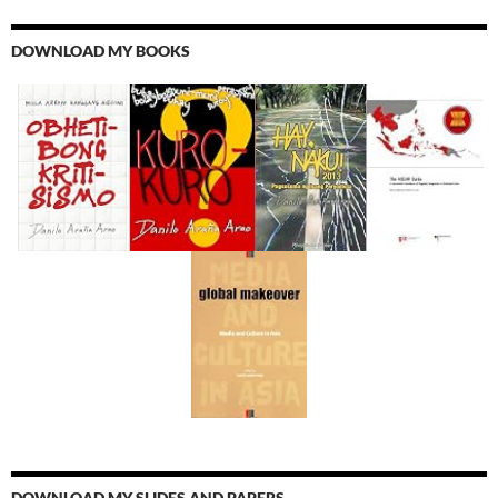
DOWNLOAD MY BOOKS
DOWNLOAD MY SLIDES AND PAPERS