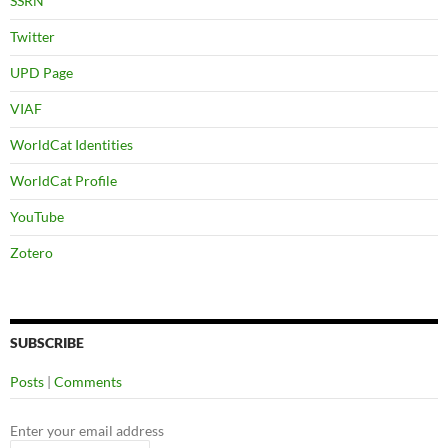
SSRN
Twitter
UPD Page
VIAF
WorldCat Identities
WorldCat Profile
YouTube
Zotero
SUBSCRIBE
Posts
|
Comments
Enter your email address