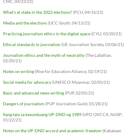
CMC, 04/23/21)
What's at stake in the 2022 elections?
(PCU, 04/16/21)
Media and the elections
(UCC-South, 04/13/21)
Practicing journalism ethics in the digital space
(CYLI, 03/20/21)
Ethical standards in journalism
(UE Journalism Society, 03/06/21)
Journalism ethics and the myth of neutrality
(The LaSallian,
02/20/21)
Notes on writing
(Rise for Education Alliance, 02/19/21)
Social media for advocacy
(UNESCO-Myanmar, 02/05/21)
Basic and advanced news writing
(PUP, 02/05/21)
Dangers of journalism
(PUP Journalism Guild, 01/28/21)
Ilang tala sa kasunduang UP-DND ng 1989
(UPD OVCCA, NUSP;
01/22/21)
Notes on the UP-DND accord and academic freedom
(Kabataan