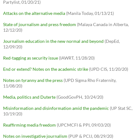
Partylist, 01/20/21)
Attacks on the alternative media
(Manila Today, 01/13/21)
State of journalism and press freedom
(Malaya Canada in Alberta,
12/12/20)
Journalism education in the new normal and beyond
(DepEd,
12/09/20)
Red-tagging as security issue
(IAWRT, 11/28/20)
End or extend? Notes on the academic strike
(UPD CIS, 11/20/20)
Notes on tyranny and the press
(UPD Sigma Rho Fraternity,
11/08/20)
Media, politics and Duterte
(GoodGovPH, 10/24/20)
Misinformation and disinformation amid the pandemic
(UP Stat SC,
10/19/20)
Reaffirming media freedom
(UPCMCFI & PPI, 09/03/20)
Notes on investigative journalism
(PUP & PCIJ, 08/29/20)