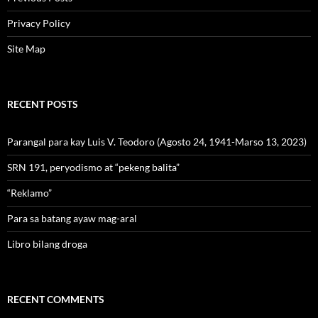
Privacy Policy
Site Map
RECENT POSTS
Parangal para kay Luis V. Teodoro (Agosto 24, 1941-Marso 13, 2023)
SRN 191, peryodismo at “pekeng balita”
“Reklamo”
Para sa batang ayaw mag-aral
Libro bilang droga
RECENT COMMENTS