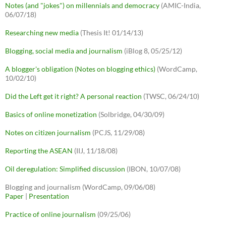
Notes (and "jokes") on millennials and democracy
(AMIC-India,
06/07/18)
Researching new media
(Thesis It! 01/14/13)
Blogging, social media and journalism
(iBlog 8, 05/25/12)
A blogger's obligation (Notes on blogging ethics)
(WordCamp,
10/02/10)
Did the Left get it right? A personal reaction
(TWSC, 06/24/10)
Basics of online monetization
(Solbridge, 04/30/09)
Notes on citizen journalism
(PCJS, 11/29/08)
Reporting the ASEAN
(IIJ, 11/18/08)
Oil deregulation: Simplified discussion
(IBON, 10/07/08)
Blogging and journalism (WordCamp, 09/06/08)
Paper
|
Presentation
Practice of online journalism
(09/25/06)