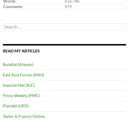
Words
616,786
Comments
979
Search
for:
READ MY ARTICLES
Bulatlat (Alipato)
East Asia Forum (ANU)
Inquirer.Net (IGC)
Pinoy Weekly (PMC)
Plaridel (UPD)
Taylor & Francis Online