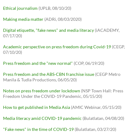
Ethical journalism
(UPLB, 08/10/20)
Making media matter
(ADRi, 08/03/2020)
Digital etiquette, "fake news" and media literacy
(iACADEMY,
07/17/20)
Academic perspective on press freedom during Covid-19
(CEGP,
07/10/20)
Press freedom and the "new normal"
(COP, 06/19/20)
Press freedom and the ABS-CBN franchise issue
(CEGP Metro
Manila & Tudla Productions, 06/05/20)
Notes on press freedom under lockdown
(NSP Town Hall: Press
Freedom Under the COVID-19 Pandemic, 05/15/20)
How to get published in Media Asia
(AMIC Webinar, 05/15/20)
Media literacy amid COVID-19 pandemic
(Bulatlatan, 04/08/20)
"Fake news" in the time of COVID-19
(Bulatlatan, 03/27/20)