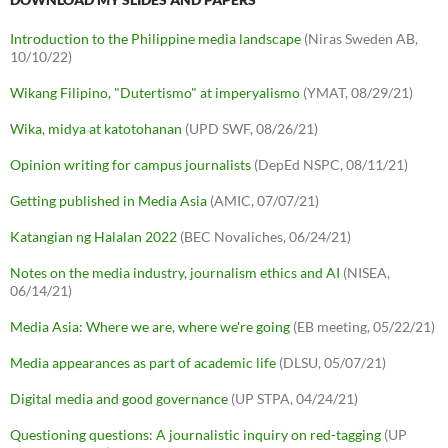
Introduction to the Philippine media landscape
(Niras Sweden AB,
10/10/22)
Wikang Filipino, "Dutertismo" at imperyalismo
(YMAT, 08/29/21)
Wika, midya at katotohanan
(UPD SWF, 08/26/21)
Opinion writing for campus journalists
(DepEd NSPC, 08/11/21)
Getting published in Media Asia
(AMIC, 07/07/21)
Katangian ng Halalan 2022
(BEC Novaliches, 06/24/21)
Notes on the media industry, journalism ethics and AI
(NISEA,
06/14/21)
Media Asia: Where we are, where we're going
(EB meeting, 05/22/21)
Media appearances as part of academic life
(DLSU, 05/07/21)
Digital media and good governance
(UP STPA, 04/24/21)
Questioning questions: A journalistic inquiry on red-tagging
(UP