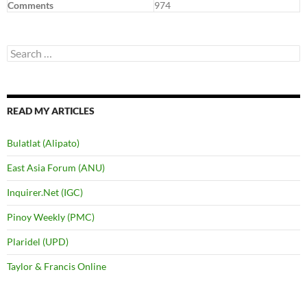
Comments
974
Search
for:
READ MY ARTICLES
Bulatlat (Alipato)
East Asia Forum (ANU)
Inquirer.Net (IGC)
Pinoy Weekly (PMC)
Plaridel (UPD)
Taylor & Francis Online