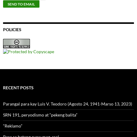
POLICIES
RECENT POSTS
Parangal para kay Luis V. Teodoro (Agosto 24, 1941-Marso 13, 2023)
SRN 191, peryodismo at “pekeng balita”
“Reklamo”
Para sa batang ayaw mag-aral