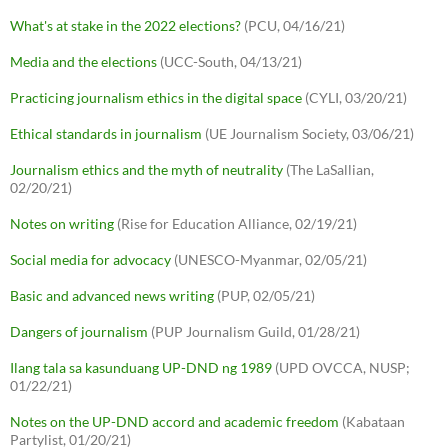
What's at stake in the 2022 elections?
(PCU, 04/16/21)
Media and the elections
(UCC-South, 04/13/21)
Practicing journalism ethics in the digital space
(CYLI, 03/20/21)
Ethical standards in journalism
(UE Journalism Society, 03/06/21)
Journalism ethics and the myth of neutrality
(The LaSallian,
02/20/21)
Notes on writing
(Rise for Education Alliance, 02/19/21)
Social media for advocacy
(UNESCO-Myanmar, 02/05/21)
Basic and advanced news writing
(PUP, 02/05/21)
Dangers of journalism
(PUP Journalism Guild, 01/28/21)
Ilang tala sa kasunduang UP-DND ng 1989
(UPD OVCCA, NUSP;
01/22/21)
Notes on the UP-DND accord and academic freedom
(Kabataan
Partylist, 01/20/21)