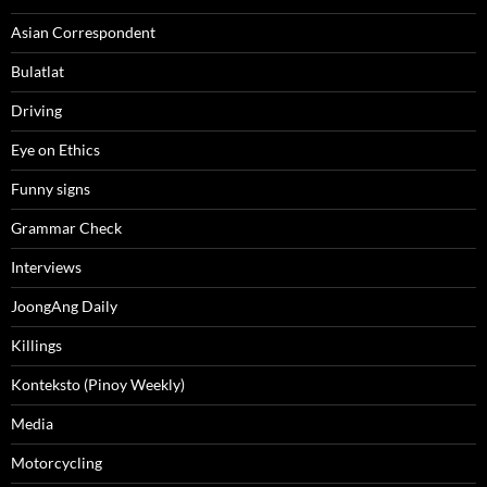
Asian Correspondent
Bulatlat
Driving
Eye on Ethics
Funny signs
Grammar Check
Interviews
JoongAng Daily
Killings
Konteksto (Pinoy Weekly)
Media
Motorcycling