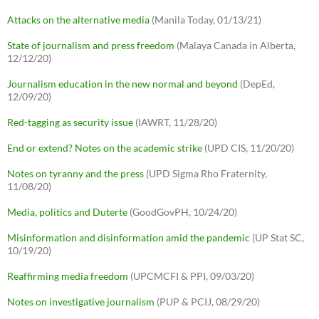
Attacks on the alternative media
(Manila Today, 01/13/21)
State of journalism and press freedom
(Malaya Canada in Alberta,
12/12/20)
Journalism education in the new normal and beyond
(DepEd,
12/09/20)
Red-tagging as security issue
(IAWRT, 11/28/20)
End or extend? Notes on the academic strike
(UPD CIS, 11/20/20)
Notes on tyranny and the press
(UPD Sigma Rho Fraternity,
11/08/20)
Media, politics and Duterte
(GoodGovPH, 10/24/20)
Misinformation and disinformation amid the pandemic
(UP Stat SC,
10/19/20)
Reaffirming media freedom
(UPCMCFI & PPI, 09/03/20)
Notes on investigative journalism
(PUP & PCIJ, 08/29/20)