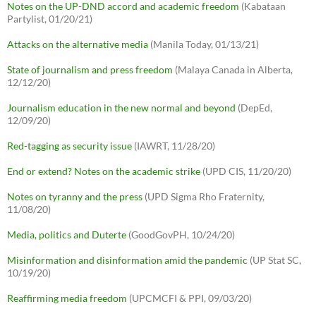
Notes on the UP-DND accord and academic freedom
(Kabataan
Partylist, 01/20/21)
Attacks on the alternative media
(Manila Today, 01/13/21)
State of journalism and press freedom
(Malaya Canada in Alberta,
12/12/20)
Journalism education in the new normal and beyond
(DepEd,
12/09/20)
Red-tagging as security issue
(IAWRT, 11/28/20)
End or extend? Notes on the academic strike
(UPD CIS, 11/20/20)
Notes on tyranny and the press
(UPD Sigma Rho Fraternity,
11/08/20)
Media, politics and Duterte
(GoodGovPH, 10/24/20)
Misinformation and disinformation amid the pandemic
(UP Stat SC,
10/19/20)
Reaffirming media freedom
(UPCMCFI & PPI, 09/03/20)