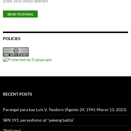
Enter your email address
POLICIES
RECENT POSTS
Parangal para kay Luis V. Teodoro (Agosto 24, 1941-Marso 13, 2023)
SRN 191, peryodismo at “pekeng balita”
“Reklamo”