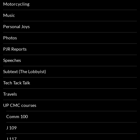
Motorcycling
Music
Personal Joys
Photos
PJR Reports
Speeches
Subtext (The Lobbyist)
Tech Tack Talk
Travels
UP CMC courses
Comm 100
J 109
J 117