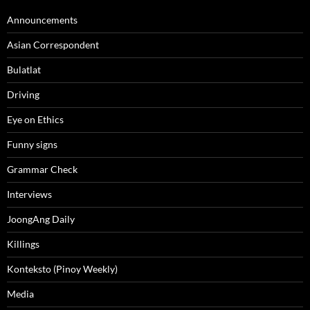
Announcements
Asian Correspondent
Bulatlat
Driving
Eye on Ethics
Funny signs
Grammar Check
Interviews
JoongAng Daily
Killings
Konteksto (Pinoy Weekly)
Media