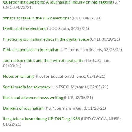
Questioning questions: A journalistic inquiry on red-tagging
(UP
CMC, 04/23/21)
What's at stake in the 2022 elections?
(PCU, 04/16/21)
Media and the elections
(UCC-South, 04/13/21)
Practicing journalism ethics in the digital space
(CYLI, 03/20/21)
Ethical standards in journalism
(UE Journalism Society, 03/06/21)
Journalism ethics and the myth of neutrality
(The LaSallian,
02/20/21)
Notes on writing
(Rise for Education Alliance, 02/19/21)
Social media for advocacy
(UNESCO-Myanmar, 02/05/21)
Basic and advanced news writing
(PUP, 02/05/21)
Dangers of journalism
(PUP Journalism Guild, 01/28/21)
Ilang tala sa kasunduang UP-DND ng 1989
(UPD OVCCA, NUSP;
01/22/21)