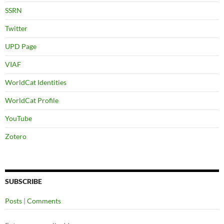
SSRN
Twitter
UPD Page
VIAF
WorldCat Identities
WorldCat Profile
YouTube
Zotero
SUBSCRIBE
Posts
|
Comments