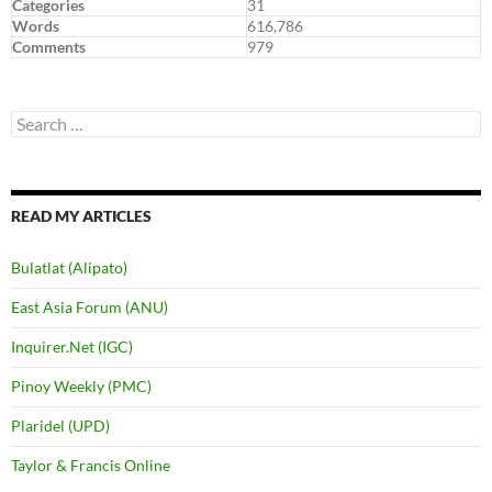
Categories
31
Words
616,786
Comments
979
Search
for:
READ MY ARTICLES
Bulatlat (Alipato)
East Asia Forum (ANU)
Inquirer.Net (IGC)
Pinoy Weekly (PMC)
Plaridel (UPD)
Taylor & Francis Online