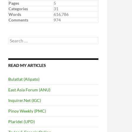
Pages
5
Categories
31
Words
616,786
Comments
974
Search
for:
READ MY ARTICLES
Bulatlat (Alipato)
East Asia Forum (ANU)
Inquirer.Net (IGC)
Pinoy Weekly (PMC)
Plaridel (UPD)