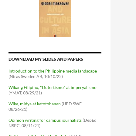
DOWNLOAD MY SLIDES AND PAPERS
Introduction to the Philippine media landscape
(Niras Sweden AB, 10/10/22)
Wikang Filipino, "Dutertismo" at imperyalismo
(YMAT, 08/29/21)
Wika, midya at katotohanan
(UPD SWF,
08/26/21)
Opinion writing for campus journalists
(DepEd
NSPC, 08/11/21)