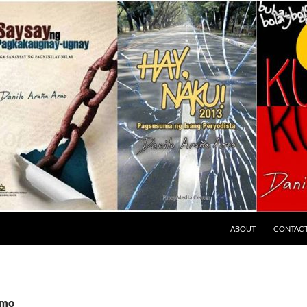
ABOUT
CONTAC
emo