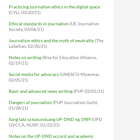
Practicing journalism ethics in the digital space
(CYLI, 03/20/21)
Ethical standards in journalism
(UE Journalism
Society, 03/06/21)
Journalism ethics and the myth of neutrality
(The
LaSallian, 02/20/21)
Notes on writing
(Rise for Education Alliance,
02/19/21)
Social media for advocacy
(UNESCO-Myanmar,
02/05/21)
Basic and advanced news writing
(PUP, 02/05/21)
Dangers of journalism
(PUP Journalism Guild,
01/28/21)
Ilang tala sa kasunduang UP-DND ng 1989
(UPD
OVCCA, NUSP; 01/22/21)
Notes on the UP-DND accord and academic