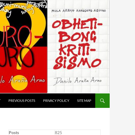
T
PREVIOUS POSTS
PRIVACY POLICY
SITE MAP
Posts
825