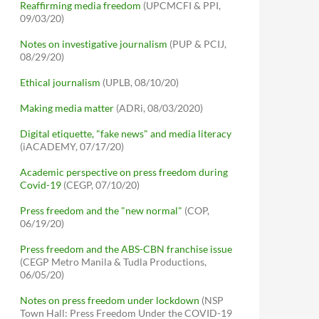
Reaffirming media freedom
(UPCMCFI & PPI,
09/03/20)
Notes on investigative journalism
(PUP & PCIJ,
08/29/20)
Ethical journalism
(UPLB, 08/10/20)
Making media matter
(ADRi, 08/03/2020)
Digital etiquette, "fake news" and media literacy
(iACADEMY, 07/17/20)
Academic perspective on press freedom during
Covid-19
(CEGP, 07/10/20)
Press freedom and the "new normal"
(COP,
06/19/20)
Press freedom and the ABS-CBN franchise issue
(CEGP Metro Manila & Tudla Productions,
06/05/20)
Notes on press freedom under lockdown
(NSP
Town Hall: Press Freedom Under the COVID-19