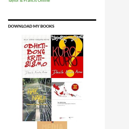
Taylor & Francis Online
DOWNLOAD MY BOOKS