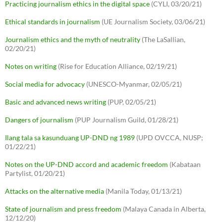
Practicing journalism ethics in the digital space
(CYLI, 03/20/21)
Ethical standards in journalism
(UE Journalism Society, 03/06/21)
Journalism ethics and the myth of neutrality
(The LaSallian,
02/20/21)
Notes on writing
(Rise for Education Alliance, 02/19/21)
Social media for advocacy
(UNESCO-Myanmar, 02/05/21)
Basic and advanced news writing
(PUP, 02/05/21)
Dangers of journalism
(PUP Journalism Guild, 01/28/21)
Ilang tala sa kasunduang UP-DND ng 1989
(UPD OVCCA, NUSP;
01/22/21)
Notes on the UP-DND accord and academic freedom
(Kabataan
Partylist, 01/20/21)
Attacks on the alternative media
(Manila Today, 01/13/21)
State of journalism and press freedom
(Malaya Canada in Alberta,
12/12/20)