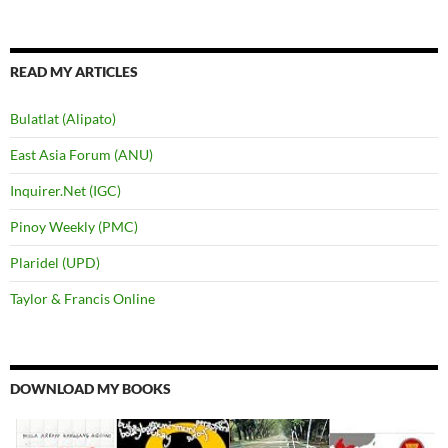
for:
READ MY ARTICLES
Bulatlat (Alipato)
East Asia Forum (ANU)
Inquirer.Net (IGC)
Pinoy Weekly (PMC)
Plaridel (UPD)
Taylor & Francis Online
DOWNLOAD MY BOOKS