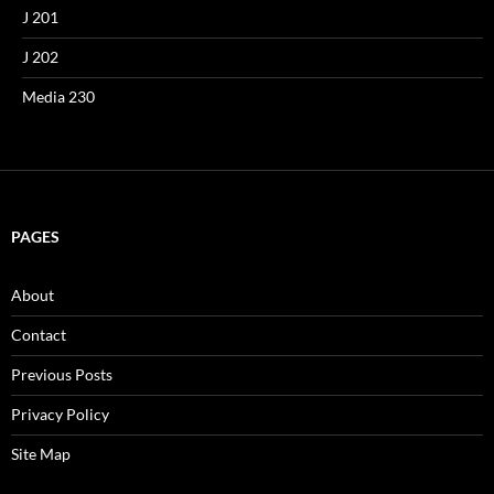
J 201
J 202
Media 230
PAGES
About
Contact
Previous Posts
Privacy Policy
Site Map