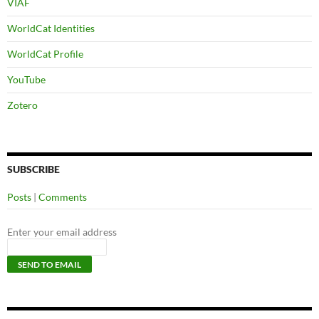
VIAF
WorldCat Identities
WorldCat Profile
YouTube
Zotero
SUBSCRIBE
Posts
|
Comments
Enter your email address