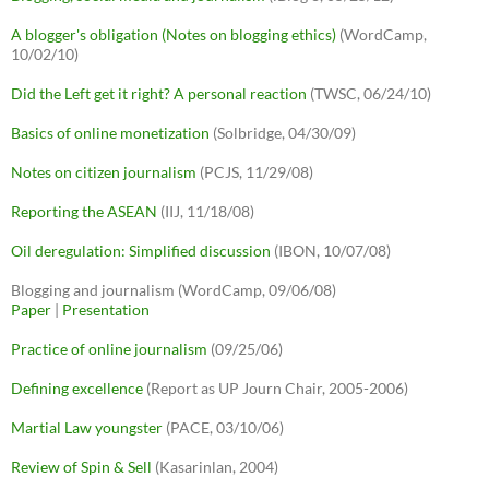
A blogger's obligation (Notes on blogging ethics)
(WordCamp,
10/02/10)
Did the Left get it right? A personal reaction
(TWSC, 06/24/10)
Basics of online monetization
(Solbridge, 04/30/09)
Notes on citizen journalism
(PCJS, 11/29/08)
Reporting the ASEAN
(IIJ, 11/18/08)
Oil deregulation: Simplified discussion
(IBON, 10/07/08)
Blogging and journalism (WordCamp, 09/06/08)
Paper
|
Presentation
Practice of online journalism
(09/25/06)
Defining excellence
(Report as UP Journ Chair, 2005-2006)
Martial Law youngster
(PACE, 03/10/06)
Review of Spin & Sell
(Kasarinlan, 2004)