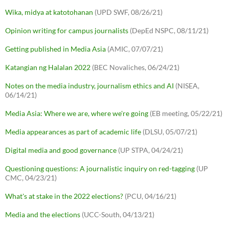
Wika, midya at katotohanan
(UPD SWF, 08/26/21)
Opinion writing for campus journalists
(DepEd NSPC, 08/11/21)
Getting published in Media Asia
(AMIC, 07/07/21)
Katangian ng Halalan 2022
(BEC Novaliches, 06/24/21)
Notes on the media industry, journalism ethics and AI
(NISEA,
06/14/21)
Media Asia: Where we are, where we're going
(EB meeting, 05/22/21)
Media appearances as part of academic life
(DLSU, 05/07/21)
Digital media and good governance
(UP STPA, 04/24/21)
Questioning questions: A journalistic inquiry on red-tagging
(UP
CMC, 04/23/21)
What's at stake in the 2022 elections?
(PCU, 04/16/21)
Media and the elections
(UCC-South, 04/13/21)