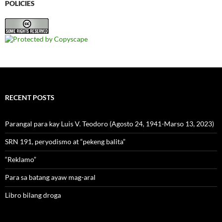
POLICIES
RECENT POSTS
Parangal para kay Luis V. Teodoro (Agosto 24, 1941-Marso 13, 2023)
SRN 191, peryodismo at “pekeng balita”
“Reklamo”
Para sa batang ayaw mag-aral
Libro bilang droga