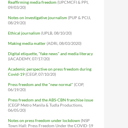
Reaffirming media freedom
(UPCMCFI & PPI,
09/03/20)
Notes on investigative journalism
(PUP & PCIJ,
08/29/20)
Ethical journalism
(UPLB, 08/10/20)
Making media matter
(ADRi, 08/03/2020)
Digital etiquette, "fake news" and media literacy
(iACADEMY, 07/17/20)
Academic perspective on press freedom during
Covid-19
(CEGP, 07/10/20)
Press freedom and the "new normal"
(COP,
06/19/20)
Press freedom and the ABS-CBN franchise issue
(CEGP Metro Manila & Tudla Productions,
06/05/20)
Notes on press freedom under lockdown
(NSP
Town Hall: Press Freedom Under the COVID-19