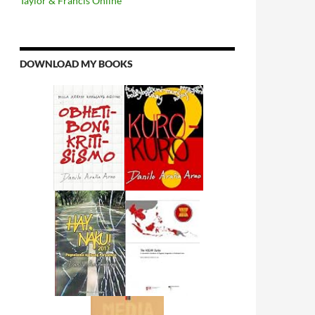
Taylor & Francis Online
DOWNLOAD MY BOOKS