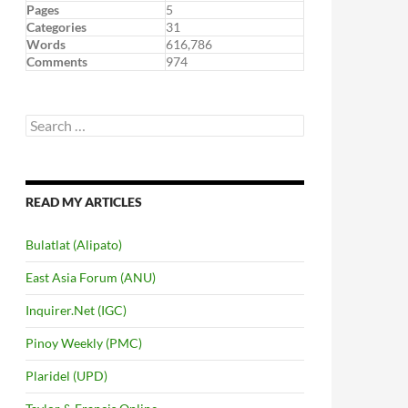
Pages
5
Categories
31
Words
616,786
Comments
974
Search
for:
READ MY ARTICLES
Bulatlat (Alipato)
East Asia Forum (ANU)
Inquirer.Net (IGC)
Pinoy Weekly (PMC)
Plaridel (UPD)