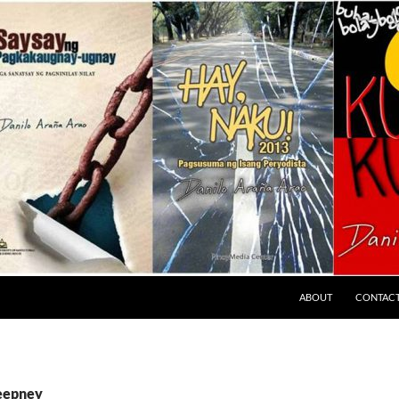
ABOUT
CONTAC
jeepney