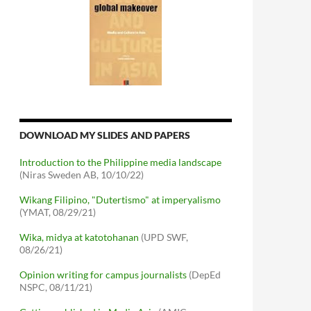
DOWNLOAD MY SLIDES AND PAPERS
Introduction to the Philippine media landscape
(Niras Sweden AB, 10/10/22)
Wikang Filipino, "Dutertismo" at imperyalismo
(YMAT, 08/29/21)
Wika, midya at katotohanan
(UPD SWF,
08/26/21)
Opinion writing for campus journalists
(DepEd
NSPC, 08/11/21)