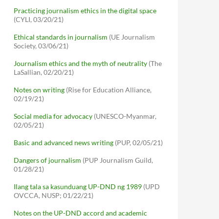
Practicing journalism ethics in the digital space
(CYLI, 03/20/21)
Ethical standards in journalism
(UE Journalism
Society, 03/06/21)
Journalism ethics and the myth of neutrality
(The
LaSallian, 02/20/21)
Notes on writing
(Rise for Education Alliance,
02/19/21)
Social media for advocacy
(UNESCO-Myanmar,
02/05/21)
Basic and advanced news writing
(PUP, 02/05/21)
Dangers of journalism
(PUP Journalism Guild,
01/28/21)
Ilang tala sa kasunduang UP-DND ng 1989
(UPD
OVCCA, NUSP; 01/22/21)
Notes on the UP-DND accord and academic