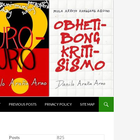
T
PREVIOUS POSTS
PRIVACY POLICY
SITE MAP
Posts
825