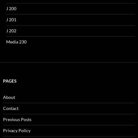
J 200
J 201
J 202
Media 230
PAGES
About
Contact
Previous Posts
Privacy Policy