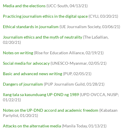
Media and the elections
(UCC-South, 04/13/21)
Practicing journalism ethics in the digital space
(CYLI, 03/20/21)
Ethical standards in journalism
(UE Journalism Society, 03/06/21)
Journalism ethics and the myth of neutrality
(The LaSallian,
02/20/21)
Notes on writing
(Rise for Education Alliance, 02/19/21)
Social media for advocacy
(UNESCO-Myanmar, 02/05/21)
Basic and advanced news writing
(PUP, 02/05/21)
Dangers of journalism
(PUP Journalism Guild, 01/28/21)
Ilang tala sa kasunduang UP-DND ng 1989
(UPD OVCCA, NUSP;
01/22/21)
Notes on the UP-DND accord and academic freedom
(Kabataan
Partylist, 01/20/21)
Attacks on the alternative media
(Manila Today, 01/13/21)