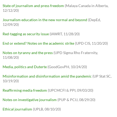
State of journalism and press freedom
(Malaya Canada in Alberta,
12/12/20)
Journalism education in the new normal and beyond
(DepEd,
12/09/20)
Red-tagging as security issue
(IAWRT, 11/28/20)
End or extend? Notes on the academic strike
(UPD CIS, 11/20/20)
Notes on tyranny and the press
(UPD Sigma Rho Fraternity,
11/08/20)
Media, politics and Duterte
(GoodGovPH, 10/24/20)
Misinformation and disinformation amid the pandemic
(UP Stat SC,
10/19/20)
Reaffirming media freedom
(UPCMCFI & PPI, 09/03/20)
Notes on investigative journalism
(PUP & PCIJ, 08/29/20)
Ethical journalism
(UPLB, 08/10/20)