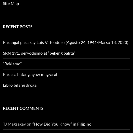
Site Map
RECENT POSTS
Parangal para kay Luis V. Teodoro (Agosto 24, 1941-Marso 13, 2023)
SRN 191, peryodismo at “pekeng balita”
“Reklamo”
Para sa batang ayaw mag-aral
Libro bilang droga
RECENT COMMENTS
TJ Magsakay
on
“How Did You Know” in Filipino