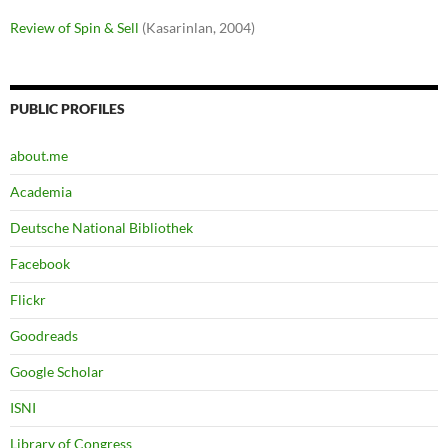
Review of Spin & Sell
(Kasarinlan, 2004)
PUBLIC PROFILES
about.me
Academia
Deutsche National Bibliothek
Facebook
Flickr
Goodreads
Google Scholar
ISNI
Library of Congress