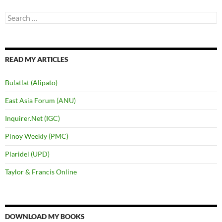
Search
for:
READ MY ARTICLES
Bulatlat (Alipato)
East Asia Forum (ANU)
Inquirer.Net (IGC)
Pinoy Weekly (PMC)
Plaridel (UPD)
Taylor & Francis Online
DOWNLOAD MY BOOKS