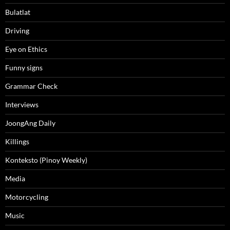
Bulatlat
Driving
Eye on Ethics
Funny signs
Grammar Check
Interviews
JoongAng Daily
Killings
Konteksto (Pinoy Weekly)
Media
Motorcycling
Music