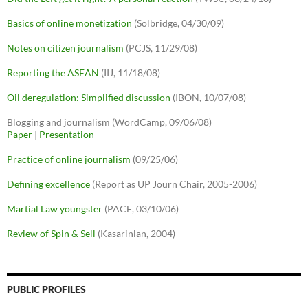
Basics of online monetization
(Solbridge, 04/30/09)
Notes on citizen journalism
(PCJS, 11/29/08)
Reporting the ASEAN
(IIJ, 11/18/08)
Oil deregulation: Simplified discussion
(IBON, 10/07/08)
Blogging and journalism (WordCamp, 09/06/08)
Paper
|
Presentation
Practice of online journalism
(09/25/06)
Defining excellence
(Report as UP Journ Chair, 2005-2006)
Martial Law youngster
(PACE, 03/10/06)
Review of Spin & Sell
(Kasarinlan, 2004)
PUBLIC PROFILES