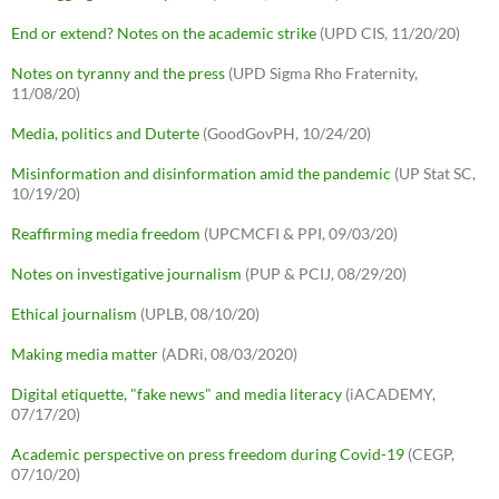
End or extend? Notes on the academic strike
(UPD CIS, 11/20/20)
Notes on tyranny and the press
(UPD Sigma Rho Fraternity,
11/08/20)
Media, politics and Duterte
(GoodGovPH, 10/24/20)
Misinformation and disinformation amid the pandemic
(UP Stat SC,
10/19/20)
Reaffirming media freedom
(UPCMCFI & PPI, 09/03/20)
Notes on investigative journalism
(PUP & PCIJ, 08/29/20)
Ethical journalism
(UPLB, 08/10/20)
Making media matter
(ADRi, 08/03/2020)
Digital etiquette, "fake news" and media literacy
(iACADEMY,
07/17/20)
Academic perspective on press freedom during Covid-19
(CEGP,
07/10/20)