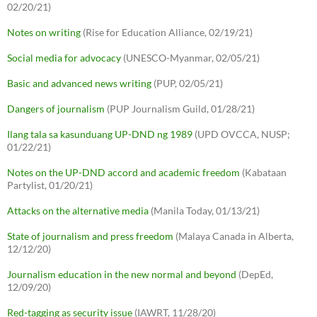
02/20/21)
Notes on writing
(Rise for Education Alliance, 02/19/21)
Social media for advocacy
(UNESCO-Myanmar, 02/05/21)
Basic and advanced news writing
(PUP, 02/05/21)
Dangers of journalism
(PUP Journalism Guild, 01/28/21)
Ilang tala sa kasunduang UP-DND ng 1989
(UPD OVCCA, NUSP;
01/22/21)
Notes on the UP-DND accord and academic freedom
(Kabataan
Partylist, 01/20/21)
Attacks on the alternative media
(Manila Today, 01/13/21)
State of journalism and press freedom
(Malaya Canada in Alberta,
12/12/20)
Journalism education in the new normal and beyond
(DepEd,
12/09/20)
Red-tagging as security issue
(IAWRT, 11/28/20)