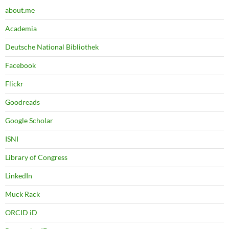
about.me
Academia
Deutsche National Bibliothek
Facebook
Flickr
Goodreads
Google Scholar
ISNI
Library of Congress
LinkedIn
Muck Rack
ORCID iD