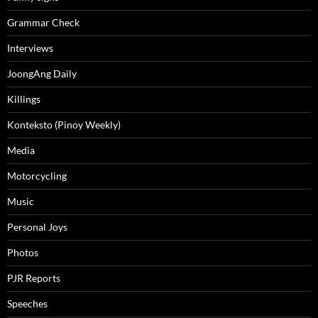
Grammar Check
Interviews
JoongAng Daily
Killings
Konteksto (Pinoy Weekly)
Media
Motorcycling
Music
Personal Joys
Photos
PJR Reports
Speeches