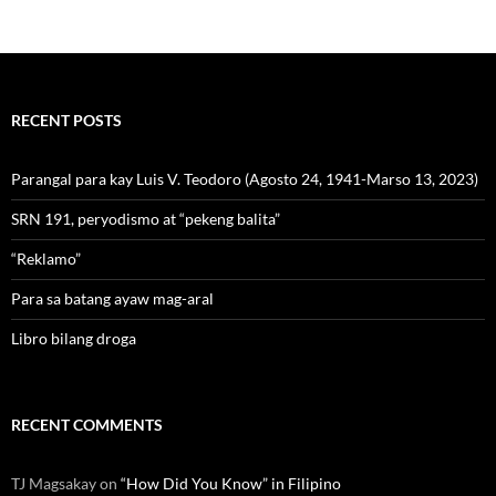
RECENT POSTS
Parangal para kay Luis V. Teodoro (Agosto 24, 1941-Marso 13, 2023)
SRN 191, peryodismo at “pekeng balita”
“Reklamo”
Para sa batang ayaw mag-aral
Libro bilang droga
RECENT COMMENTS
TJ Magsakay
on
“How Did You Know” in Filipino