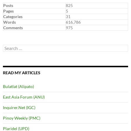
Posts
825
Pages
5
Categories
31
Words
616,786
Comments
975
Search
for:
READ MY ARTICLES
Bulatlat (Alipato)
East Asia Forum (ANU)
Inquirer.Net (IGC)
Pinoy Weekly (PMC)
Plaridel (UPD)