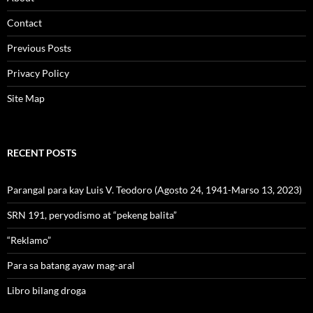
Contact
Previous Posts
Privacy Policy
Site Map
RECENT POSTS
Parangal para kay Luis V. Teodoro (Agosto 24, 1941-Marso 13, 2023)
SRN 191, peryodismo at “pekeng balita”
“Reklamo”
Para sa batang ayaw mag-aral
Libro bilang droga