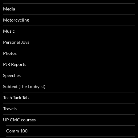
Media
Motorcycling
Music
Personal Joys
Photos
PJR Reports
Speeches
Subtext (The Lobbyist)
Tech Tack Talk
Travels
UP CMC courses
Comm 100