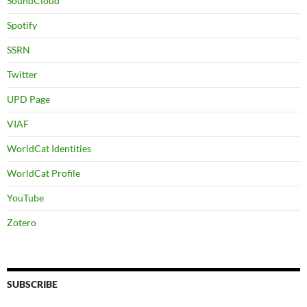
SoundCloud
Spotify
SSRN
Twitter
UPD Page
VIAF
WorldCat Identities
WorldCat Profile
YouTube
Zotero
SUBSCRIBE