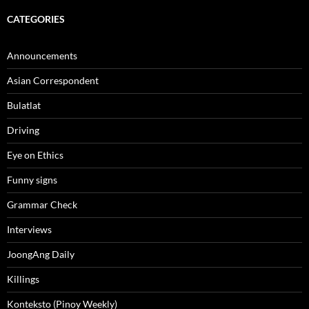
CATEGORIES
Announcements
Asian Correspondent
Bulatlat
Driving
Eye on Ethics
Funny signs
Grammar Check
Interviews
JoongAng Daily
Killings
Konteksto (Pinoy Weekly)