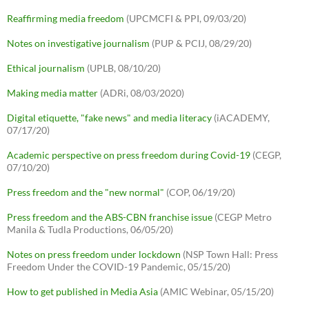
Reaffirming media freedom
(UPCMCFI & PPI, 09/03/20)
Notes on investigative journalism
(PUP & PCIJ, 08/29/20)
Ethical journalism
(UPLB, 08/10/20)
Making media matter
(ADRi, 08/03/2020)
Digital etiquette, "fake news" and media literacy
(iACADEMY,
07/17/20)
Academic perspective on press freedom during Covid-19
(CEGP,
07/10/20)
Press freedom and the "new normal"
(COP, 06/19/20)
Press freedom and the ABS-CBN franchise issue
(CEGP Metro
Manila & Tudla Productions, 06/05/20)
Notes on press freedom under lockdown
(NSP Town Hall: Press
Freedom Under the COVID-19 Pandemic, 05/15/20)
How to get published in Media Asia
(AMIC Webinar, 05/15/20)