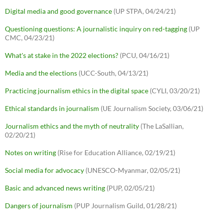
Digital media and good governance
(UP STPA, 04/24/21)
Questioning questions: A journalistic inquiry on red-tagging
(UP
CMC, 04/23/21)
What's at stake in the 2022 elections?
(PCU, 04/16/21)
Media and the elections
(UCC-South, 04/13/21)
Practicing journalism ethics in the digital space
(CYLI, 03/20/21)
Ethical standards in journalism
(UE Journalism Society, 03/06/21)
Journalism ethics and the myth of neutrality
(The LaSallian,
02/20/21)
Notes on writing
(Rise for Education Alliance, 02/19/21)
Social media for advocacy
(UNESCO-Myanmar, 02/05/21)
Basic and advanced news writing
(PUP, 02/05/21)
Dangers of journalism
(PUP Journalism Guild, 01/28/21)