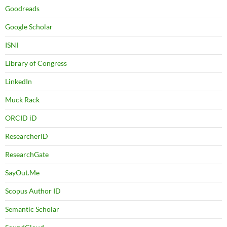
Goodreads
Google Scholar
ISNI
Library of Congress
LinkedIn
Muck Rack
ORCID iD
ResearcherID
ResearchGate
SayOut.Me
Scopus Author ID
Semantic Scholar