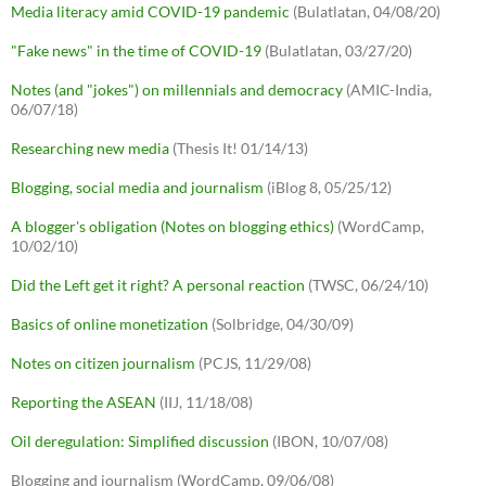
Media literacy amid COVID-19 pandemic
(Bulatlatan, 04/08/20)
"Fake news" in the time of COVID-19
(Bulatlatan, 03/27/20)
Notes (and "jokes") on millennials and democracy
(AMIC-India,
06/07/18)
Researching new media
(Thesis It! 01/14/13)
Blogging, social media and journalism
(iBlog 8, 05/25/12)
A blogger's obligation (Notes on blogging ethics)
(WordCamp,
10/02/10)
Did the Left get it right? A personal reaction
(TWSC, 06/24/10)
Basics of online monetization
(Solbridge, 04/30/09)
Notes on citizen journalism
(PCJS, 11/29/08)
Reporting the ASEAN
(IIJ, 11/18/08)
Oil deregulation: Simplified discussion
(IBON, 10/07/08)
Blogging and journalism (WordCamp, 09/06/08)