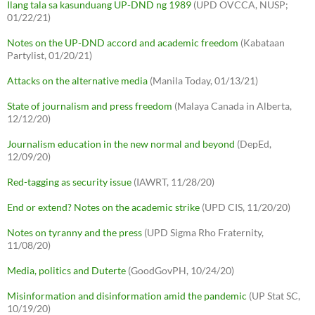
Ilang tala sa kasunduang UP-DND ng 1989
(UPD OVCCA, NUSP;
01/22/21)
Notes on the UP-DND accord and academic freedom
(Kabataan
Partylist, 01/20/21)
Attacks on the alternative media
(Manila Today, 01/13/21)
State of journalism and press freedom
(Malaya Canada in Alberta,
12/12/20)
Journalism education in the new normal and beyond
(DepEd,
12/09/20)
Red-tagging as security issue
(IAWRT, 11/28/20)
End or extend? Notes on the academic strike
(UPD CIS, 11/20/20)
Notes on tyranny and the press
(UPD Sigma Rho Fraternity,
11/08/20)
Media, politics and Duterte
(GoodGovPH, 10/24/20)
Misinformation and disinformation amid the pandemic
(UP Stat SC,
10/19/20)