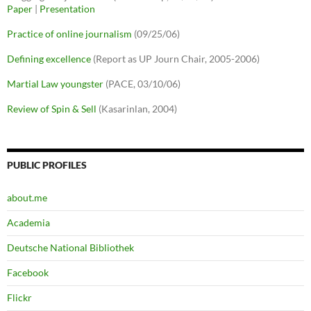
Paper
|
Presentation
Practice of online journalism
(09/25/06)
Defining excellence
(Report as UP Journ Chair, 2005-2006)
Martial Law youngster
(PACE, 03/10/06)
Review of Spin & Sell
(Kasarinlan, 2004)
PUBLIC PROFILES
about.me
Academia
Deutsche National Bibliothek
Facebook
Flickr