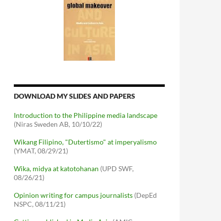
DOWNLOAD MY SLIDES AND PAPERS
Introduction to the Philippine media landscape
(Niras Sweden AB, 10/10/22)
Wikang Filipino, "Dutertismo" at imperyalismo
(YMAT, 08/29/21)
Wika, midya at katotohanan
(UPD SWF,
08/26/21)
Opinion writing for campus journalists
(DepEd
NSPC, 08/11/21)