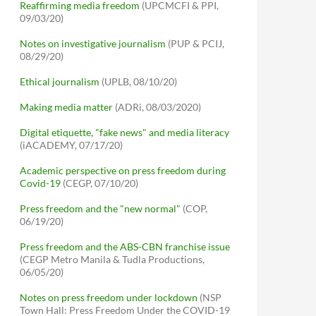
Reaffirming media freedom
(UPCMCFI & PPI,
09/03/20)
Notes on investigative journalism
(PUP & PCIJ,
08/29/20)
Ethical journalism
(UPLB, 08/10/20)
Making media matter
(ADRi, 08/03/2020)
Digital etiquette, "fake news" and media literacy
(iACADEMY, 07/17/20)
Academic perspective on press freedom during
Covid-19
(CEGP, 07/10/20)
Press freedom and the "new normal"
(COP,
06/19/20)
Press freedom and the ABS-CBN franchise issue
(CEGP Metro Manila & Tudla Productions,
06/05/20)
Notes on press freedom under lockdown
(NSP
Town Hall: Press Freedom Under the COVID-19