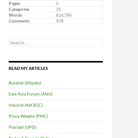
Pages
5
Categories
31
Words
616,786
Comments
978
Search
for:
READ MY ARTICLES
Bulatlat (Alipato)
East Asia Forum (ANU)
Inquirer.Net (IGC)
Pinoy Weekly (PMC)
Plaridel (UPD)