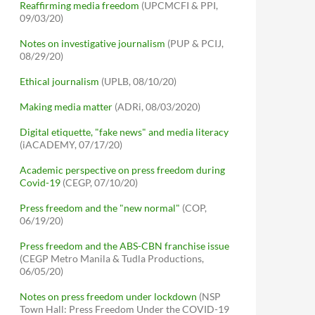
Reaffirming media freedom
(UPCMCFI & PPI,
09/03/20)
Notes on investigative journalism
(PUP & PCIJ,
08/29/20)
Ethical journalism
(UPLB, 08/10/20)
Making media matter
(ADRi, 08/03/2020)
Digital etiquette, "fake news" and media literacy
(iACADEMY, 07/17/20)
Academic perspective on press freedom during
Covid-19
(CEGP, 07/10/20)
Press freedom and the "new normal"
(COP,
06/19/20)
Press freedom and the ABS-CBN franchise issue
(CEGP Metro Manila & Tudla Productions,
06/05/20)
Notes on press freedom under lockdown
(NSP
Town Hall: Press Freedom Under the COVID-19