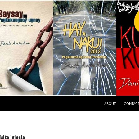
ABOUT
CONTAC
sita iglesia