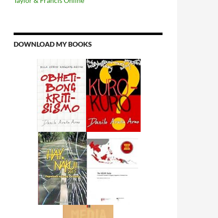
Taylor & Francis Online
DOWNLOAD MY BOOKS