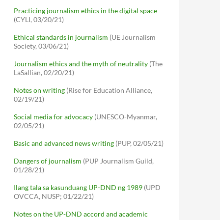
Practicing journalism ethics in the digital space
(CYLI, 03/20/21)
Ethical standards in journalism
(UE Journalism
Society, 03/06/21)
Journalism ethics and the myth of neutrality
(The
LaSallian, 02/20/21)
Notes on writing
(Rise for Education Alliance,
02/19/21)
Social media for advocacy
(UNESCO-Myanmar,
02/05/21)
Basic and advanced news writing
(PUP, 02/05/21)
Dangers of journalism
(PUP Journalism Guild,
01/28/21)
Ilang tala sa kasunduang UP-DND ng 1989
(UPD
OVCCA, NUSP; 01/22/21)
Notes on the UP-DND accord and academic