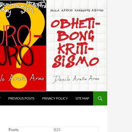
T
PREVIOUS POSTS
PRIVACY POLICY
SITE MAP
Posts
825