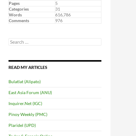
Pages
5
Categories
31
Words
616,786
Comments
976
Search
for:
READ MY ARTICLES
Bulatlat (Alipato)
East Asia Forum (ANU)
Inquirer.Net (IGC)
Pinoy Weekly (PMC)
Plaridel (UPD)