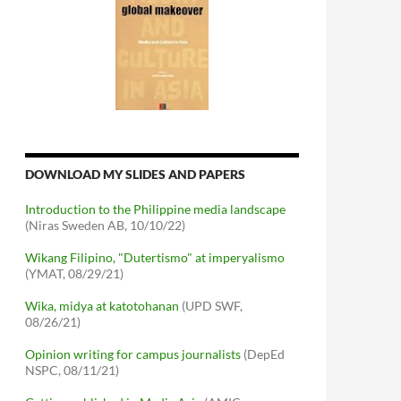
DOWNLOAD MY SLIDES AND PAPERS
Introduction to the Philippine media landscape
(Niras Sweden AB, 10/10/22)
Wikang Filipino, "Dutertismo" at imperyalismo
(YMAT, 08/29/21)
Wika, midya at katotohanan
(UPD SWF,
08/26/21)
Opinion writing for campus journalists
(DepEd
NSPC, 08/11/21)