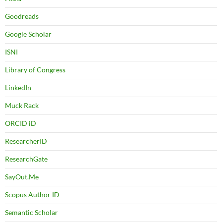
Goodreads
Google Scholar
ISNI
Library of Congress
LinkedIn
Muck Rack
ORCID iD
ResearcherID
ResearchGate
SayOut.Me
Scopus Author ID
Semantic Scholar