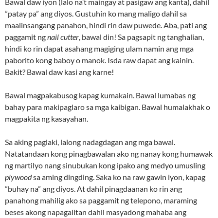
Bawal daw iyon (lalo na’t maingay at pasigaw ang kanta), dahil
”patay pa” ang diyos. Gustuhin ko mang maligo dahil sa
maalinsangang panahon, hindi rin daw puwede. Aba, pati ang
paggamit ng
nail cutter
, bawal din! Sa pagsapit ng tanghalian,
hindi ko rin dapat asahang magiging ulam namin ang mga
paborito kong baboy o manok. Isda raw dapat ang kainin.
Bakit? Bawal daw kasi ang karne!
Bawal magpakabusog kapag kumakain. Bawal lumabas ng
bahay para makipaglaro sa mga kaibigan. Bawal humalakhak o
magpakita ng kasayahan.
Sa aking paglaki, lalong nadagdagan ang mga bawal.
Natatandaan kong pinagbawalan ako ng nanay kong humawak
ng martilyo nang sinubukan kong ipako ang medyo umusling
plywood
sa aming dingding. Saka ko na raw gawin iyon, kapag
”buhay na” ang diyos. At dahil pinagdaanan ko rin ang
panahong mahilig ako sa paggamit ng telepono, maraming
beses akong napagalitan dahil masyadong mahaba ang