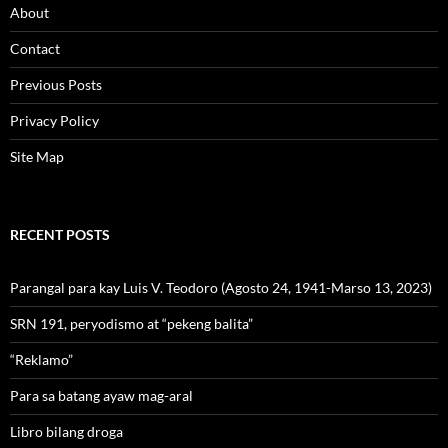
About
Contact
Previous Posts
Privacy Policy
Site Map
RECENT POSTS
Parangal para kay Luis V. Teodoro (Agosto 24, 1941-Marso 13, 2023)
SRN 191, peryodismo at “pekeng balita”
“Reklamo”
Para sa batang ayaw mag-aral
Libro bilang droga