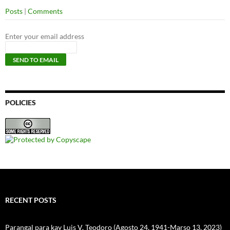
Posts
|
Comments
Enter your email address
POLICIES
RECENT POSTS
Parangal para kay Luis V. Teodoro (Agosto 24, 1941-Marso 13, 2023)