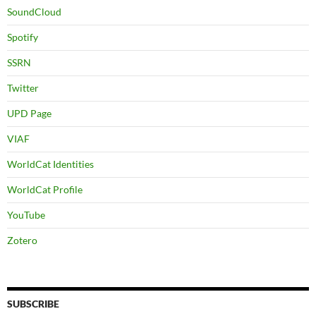
SoundCloud
Spotify
SSRN
Twitter
UPD Page
VIAF
WorldCat Identities
WorldCat Profile
YouTube
Zotero
SUBSCRIBE