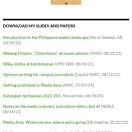
DOWNLOAD MY SLIDES AND PAPERS
Introduction to the Philippine media landscape
(Niras Sweden AB,
10/10/22)
Wikang Filipino, "Dutertismo" at imperyalismo
(YMAT, 08/29/21)
Wika, midya at katotohanan
(UPD SWF, 08/26/21)
Opinion writing for campus journalists
(DepEd NSPC, 08/11/21)
Getting published in Media Asia
(AMIC, 07/07/21)
Katangian ng Halalan 2022
(BEC Novaliches, 06/24/21)
Notes on the media industry, journalism ethics and AI
(NISEA,
06/14/21)
Media Asia: Where we are, where we're going
(EB meeting, 05/22/21)