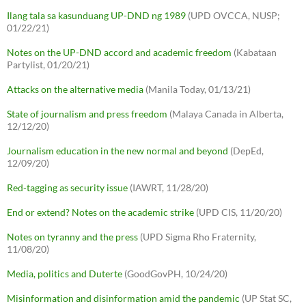
Ilang tala sa kasunduang UP-DND ng 1989
(UPD OVCCA, NUSP;
01/22/21)
Notes on the UP-DND accord and academic freedom
(Kabataan
Partylist, 01/20/21)
Attacks on the alternative media
(Manila Today, 01/13/21)
State of journalism and press freedom
(Malaya Canada in Alberta,
12/12/20)
Journalism education in the new normal and beyond
(DepEd,
12/09/20)
Red-tagging as security issue
(IAWRT, 11/28/20)
End or extend? Notes on the academic strike
(UPD CIS, 11/20/20)
Notes on tyranny and the press
(UPD Sigma Rho Fraternity,
11/08/20)
Media, politics and Duterte
(GoodGovPH, 10/24/20)
Misinformation and disinformation amid the pandemic
(UP Stat SC,