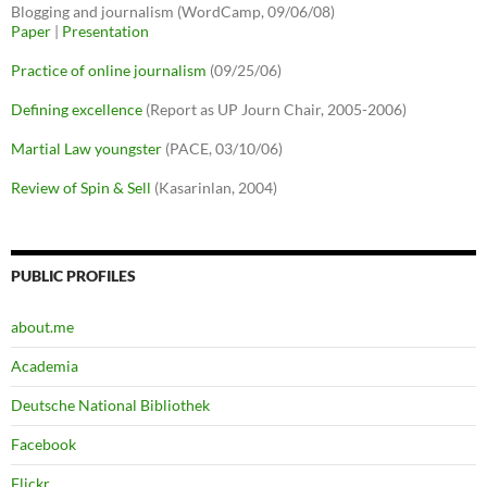
Blogging and journalism (WordCamp, 09/06/08)
Paper
|
Presentation
Practice of online journalism
(09/25/06)
Defining excellence
(Report as UP Journ Chair, 2005-2006)
Martial Law youngster
(PACE, 03/10/06)
Review of Spin & Sell
(Kasarinlan, 2004)
PUBLIC PROFILES
about.me
Academia
Deutsche National Bibliothek
Facebook
Flickr