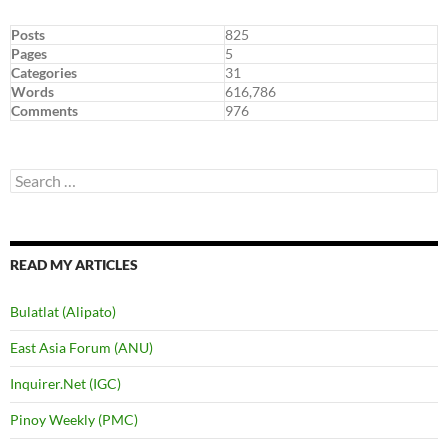
Posts
825
Pages
5
Categories
31
Words
616,786
Comments
976
Search
for:
READ MY ARTICLES
Bulatlat (Alipato)
East Asia Forum (ANU)
Inquirer.Net (IGC)
Pinoy Weekly (PMC)