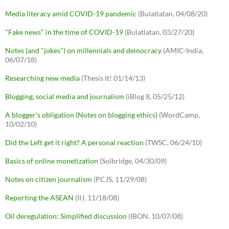
Media literacy amid COVID-19 pandemic
(Bulatlatan, 04/08/20)
"Fake news" in the time of COVID-19
(Bulatlatan, 03/27/20)
Notes (and "jokes") on millennials and democracy
(AMIC-India,
06/07/18)
Researching new media
(Thesis It! 01/14/13)
Blogging, social media and journalism
(iBlog 8, 05/25/12)
A blogger's obligation (Notes on blogging ethics)
(WordCamp,
10/02/10)
Did the Left get it right? A personal reaction
(TWSC, 06/24/10)
Basics of online monetization
(Solbridge, 04/30/09)
Notes on citizen journalism
(PCJS, 11/29/08)
Reporting the ASEAN
(IIJ, 11/18/08)
Oil deregulation: Simplified discussion
(IBON, 10/07/08)