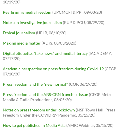
10/19/20)
Reaffirming media freedom
(UPCMCFI & PPI, 09/03/20)
Notes on investigative journalism
(PUP & PCIJ, 08/29/20)
Ethical journalism
(UPLB, 08/10/20)
Making media matter
(ADRi, 08/03/2020)
Digital etiquette, "fake news" and media literacy
(iACADEMY,
07/17/20)
Academic perspective on press freedom during Covid-19
(CEGP,
07/10/20)
Press freedom and the "new normal"
(COP, 06/19/20)
Press freedom and the ABS-CBN franchise issue
(CEGP Metro
Manila & Tudla Productions, 06/05/20)
Notes on press freedom under lockdown
(NSP Town Hall: Press
Freedom Under the COVID-19 Pandemic, 05/15/20)
How to get published in Media Asia
(AMIC Webinar, 05/15/20)