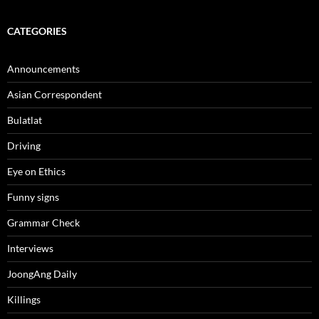
CATEGORIES
Announcements
Asian Correspondent
Bulatlat
Driving
Eye on Ethics
Funny signs
Grammar Check
Interviews
JoongAng Daily
Killings