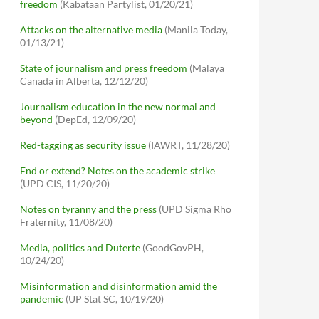
freedom
(Kabataan Partylist, 01/20/21)
Attacks on the alternative media
(Manila Today,
01/13/21)
State of journalism and press freedom
(Malaya
Canada in Alberta, 12/12/20)
Journalism education in the new normal and
beyond
(DepEd, 12/09/20)
Red-tagging as security issue
(IAWRT, 11/28/20)
End or extend? Notes on the academic strike
(UPD CIS, 11/20/20)
Notes on tyranny and the press
(UPD Sigma Rho
Fraternity, 11/08/20)
Media, politics and Duterte
(GoodGovPH,
10/24/20)
Misinformation and disinformation amid the
pandemic
(UP Stat SC, 10/19/20)