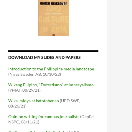
DOWNLOAD MY SLIDES AND PAPERS
Introduction to the Philippine media landscape
(Niras Sweden AB, 10/10/22)
Wikang Filipino, "Dutertismo" at imperyalismo
(YMAT, 08/29/21)
Wika, midya at katotohanan
(UPD SWF,
08/26/21)
Opinion writing for campus journalists
(DepEd
NSPC, 08/11/21)