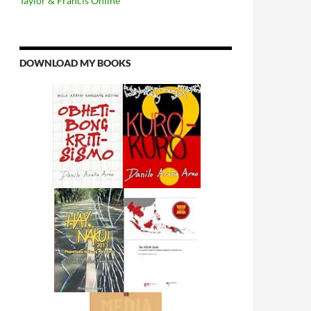
Taylor & Francis Online
DOWNLOAD MY BOOKS