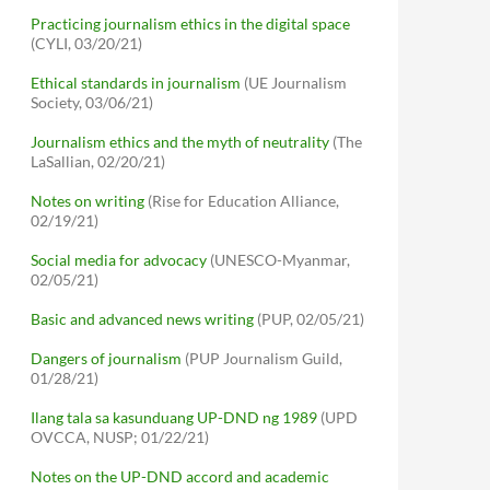
Practicing journalism ethics in the digital space
(CYLI, 03/20/21)
Ethical standards in journalism
(UE Journalism
Society, 03/06/21)
Journalism ethics and the myth of neutrality
(The
LaSallian, 02/20/21)
Notes on writing
(Rise for Education Alliance,
02/19/21)
Social media for advocacy
(UNESCO-Myanmar,
02/05/21)
Basic and advanced news writing
(PUP, 02/05/21)
Dangers of journalism
(PUP Journalism Guild,
01/28/21)
Ilang tala sa kasunduang UP-DND ng 1989
(UPD
OVCCA, NUSP; 01/22/21)
Notes on the UP-DND accord and academic