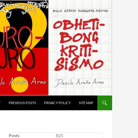
T
PREVIOUS POSTS
PRIVACY POLICY
SITE MAP
Posts
825