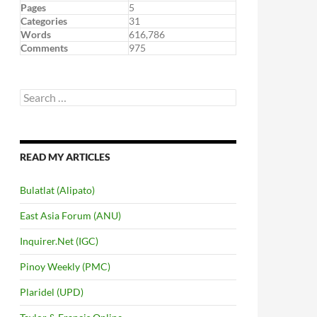
Pages
5
Categories
31
Words
616,786
Comments
975
Search
for:
READ MY ARTICLES
Bulatlat (Alipato)
East Asia Forum (ANU)
Inquirer.Net (IGC)
Pinoy Weekly (PMC)
Plaridel (UPD)