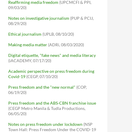
Reaffirming media freedom
(UPCMCFI & PPI,
09/03/20)
Notes on investigative journalism
(PUP & PCIJ,
08/29/20)
Ethical journalism
(UPLB, 08/10/20)
Making media matter
(ADRi, 08/03/2020)
Digital etiquette, "fake news" and media literacy
(iACADEMY, 07/17/20)
Academic perspective on press freedom during
Covid-19
(CEGP, 07/10/20)
Press freedom and the "new normal"
(COP,
06/19/20)
Press freedom and the ABS-CBN franchise issue
(CEGP Metro Manila & Tudla Productions,
06/05/20)
Notes on press freedom under lockdown
(NSP
Town Hall: Press Freedom Under the COVID-19