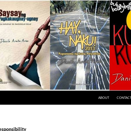
ABOUT
CONTAC
esponsibility