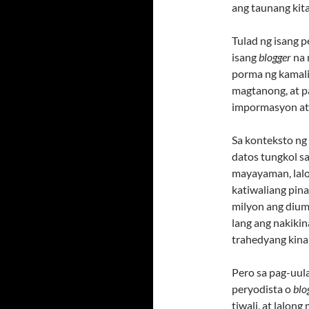
ang taunang kit
Tulad ng isang p
isang
blogger
na 
porma ng kamalia
magtanong, at 
impormasyon at 
Sa konteksto ng
datos tungkol sa
mayayaman, lalo
katiwaliang pin
milyon ang dium
lang ang nakiki
trahedyang kina
Pero sa pag-uula
peryodista o
blo
tiwali, at lalon