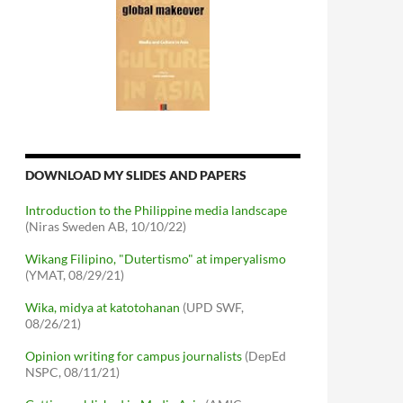
DOWNLOAD MY SLIDES AND PAPERS
Introduction to the Philippine media landscape
(Niras Sweden AB, 10/10/22)
Wikang Filipino, "Dutertismo" at imperyalismo
(YMAT, 08/29/21)
Wika, midya at katotohanan
(UPD SWF,
08/26/21)
Opinion writing for campus journalists
(DepEd
NSPC, 08/11/21)