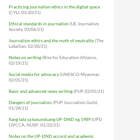
Practicing journalism ethics in the digital space
(CYLI, 03/20/21)
Ethical standards in journalism
(UE Journalism
Society, 03/06/21)
Journalism ethics and the myth of neutrality
(The
LaSallian, 02/20/21)
Notes on writing
(Rise for Education Alliance,
02/19/21)
Social media for advocacy
(UNESCO-Myanmar,
02/05/21)
Basic and advanced news writing
(PUP, 02/05/21)
Dangers of journalism
(PUP Journalism Guild,
01/28/21)
Ilang tala sa kasunduang UP-DND ng 1989
(UPD
OVCCA, NUSP; 01/22/21)
Notes on the UP-DND accord and academic