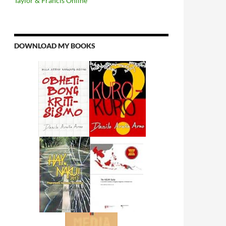
Taylor & Francis Online
DOWNLOAD MY BOOKS