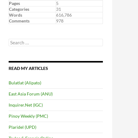
Pages
5
Categories
31
Words
616,786
Comments
978
Search
for:
READ MY ARTICLES
Bulatlat (Alipato)
East Asia Forum (ANU)
Inquirer.Net (IGC)
Pinoy Weekly (PMC)
Plaridel (UPD)