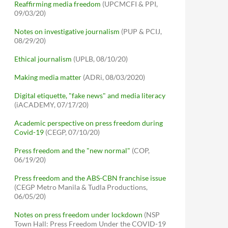
Reaffirming media freedom
(UPCMCFI & PPI,
09/03/20)
Notes on investigative journalism
(PUP & PCIJ,
08/29/20)
Ethical journalism
(UPLB, 08/10/20)
Making media matter
(ADRi, 08/03/2020)
Digital etiquette, "fake news" and media literacy
(iACADEMY, 07/17/20)
Academic perspective on press freedom during
Covid-19
(CEGP, 07/10/20)
Press freedom and the "new normal"
(COP,
06/19/20)
Press freedom and the ABS-CBN franchise issue
(CEGP Metro Manila & Tudla Productions,
06/05/20)
Notes on press freedom under lockdown
(NSP
Town Hall: Press Freedom Under the COVID-19