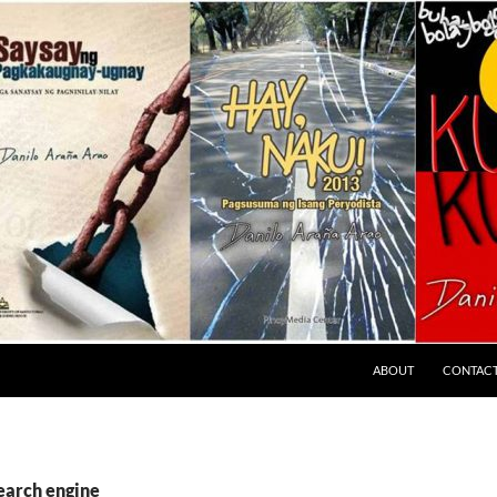
ABOUT
CONTAC
search engine