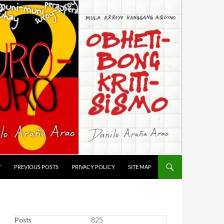
T
PREVIOUS POSTS
PRIVACY POLICY
SITE MAP
Posts
825