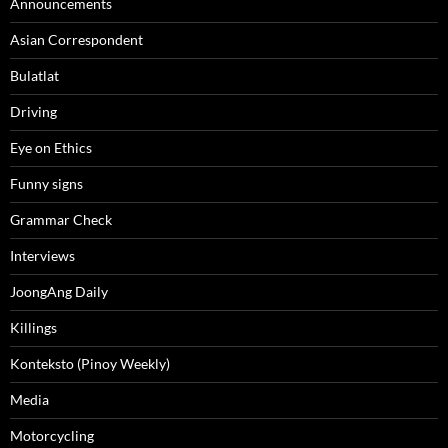
Announcements
Asian Correspondent
Bulatlat
Driving
Eye on Ethics
Funny signs
Grammar Check
Interviews
JoongAng Daily
Killings
Konteksto (Pinoy Weekly)
Media
Motorcycling