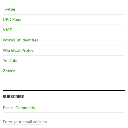
Twitter
UPD Page
VIAF
WorldCat Identities
WorldCat Profile
YouTube
Zotero
SUBSCRIBE
Posts
|
Comments
Enter your email address