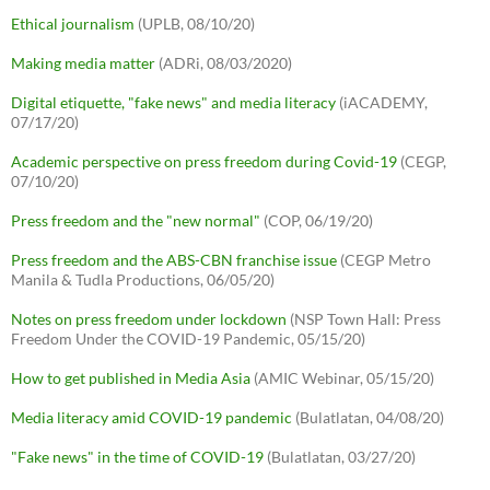
Ethical journalism
(UPLB, 08/10/20)
Making media matter
(ADRi, 08/03/2020)
Digital etiquette, "fake news" and media literacy
(iACADEMY,
07/17/20)
Academic perspective on press freedom during Covid-19
(CEGP,
07/10/20)
Press freedom and the "new normal"
(COP, 06/19/20)
Press freedom and the ABS-CBN franchise issue
(CEGP Metro
Manila & Tudla Productions, 06/05/20)
Notes on press freedom under lockdown
(NSP Town Hall: Press
Freedom Under the COVID-19 Pandemic, 05/15/20)
How to get published in Media Asia
(AMIC Webinar, 05/15/20)
Media literacy amid COVID-19 pandemic
(Bulatlatan, 04/08/20)
"Fake news" in the time of COVID-19
(Bulatlatan, 03/27/20)