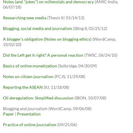
Notes (and "jokes") on millennials and democracy
(AMIC-India,
06/07/18)
Researching new media
(Thesis It! 01/14/13)
Blogging, social media and journalism
(iBlog 8, 05/25/12)
A blogger's obligation (Notes on blogging ethics)
(WordCamp,
10/02/10)
Did the Left get it right? A personal reaction
(TWSC, 06/24/10)
Basics of online monetization
(Solbridge, 04/30/09)
Notes on citizen journalism
(PCJS, 11/29/08)
Reporting the ASEAN
(IIJ, 11/18/08)
Oil deregulation: Simplified discussion
(IBON, 10/07/08)
Blogging and journalism (WordCamp, 09/06/08)
Paper
|
Presentation
Practice of online journalism
(09/25/06)