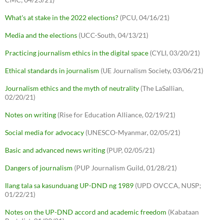
What's at stake in the 2022 elections?
(PCU, 04/16/21)
Media and the elections
(UCC-South, 04/13/21)
Practicing journalism ethics in the digital space
(CYLI, 03/20/21)
Ethical standards in journalism
(UE Journalism Society, 03/06/21)
Journalism ethics and the myth of neutrality
(The LaSallian,
02/20/21)
Notes on writing
(Rise for Education Alliance, 02/19/21)
Social media for advocacy
(UNESCO-Myanmar, 02/05/21)
Basic and advanced news writing
(PUP, 02/05/21)
Dangers of journalism
(PUP Journalism Guild, 01/28/21)
Ilang tala sa kasunduang UP-DND ng 1989
(UPD OVCCA, NUSP;
01/22/21)
Notes on the UP-DND accord and academic freedom
(Kabataan