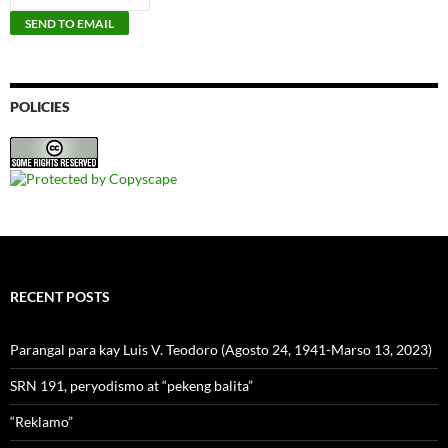
POLICIES
RECENT POSTS
Parangal para kay Luis V. Teodoro (Agosto 24, 1941-Marso 13, 2023)
SRN 191, peryodismo at “pekeng balita”
“Reklamo”