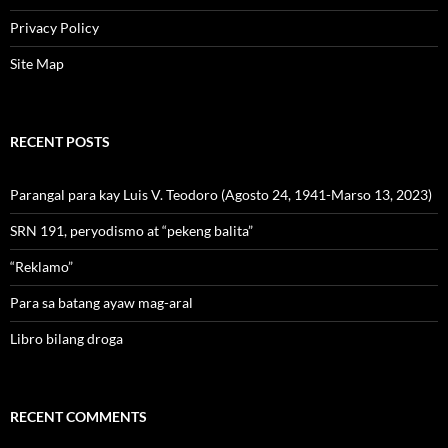
Privacy Policy
Site Map
RECENT POSTS
Parangal para kay Luis V. Teodoro (Agosto 24, 1941-Marso 13, 2023)
SRN 191, peryodismo at “pekeng balita”
“Reklamo”
Para sa batang ayaw mag-aral
Libro bilang droga
RECENT COMMENTS