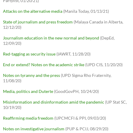
Partylist, 01/20/21)
Attacks on the alternative media
(Manila Today, 01/13/21)
State of journalism and press freedom
(Malaya Canada in Alberta,
12/12/20)
Journalism education in the new normal and beyond
(DepEd,
12/09/20)
Red-tagging as security issue
(IAWRT, 11/28/20)
End or extend? Notes on the academic strike
(UPD CIS, 11/20/20)
Notes on tyranny and the press
(UPD Sigma Rho Fraternity,
11/08/20)
Media, politics and Duterte
(GoodGovPH, 10/24/20)
Misinformation and disinformation amid the pandemic
(UP Stat SC,
10/19/20)
Reaffirming media freedom
(UPCMCFI & PPI, 09/03/20)
Notes on investigative journalism
(PUP & PCIJ, 08/29/20)