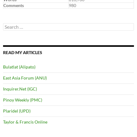
Comments
980
Search
for:
READ MY ARTICLES
Bulatlat (Alipato)
East Asia Forum (ANU)
Inquirer.Net (IGC)
Pinoy Weekly (PMC)
Plaridel (UPD)
Taylor & Francis Online