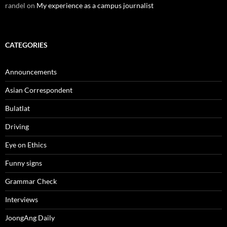
randel
on
My experience as a campus journalist
CATEGORIES
Announcements
Asian Correspondent
Bulatlat
Driving
Eye on Ethics
Funny signs
Grammar Check
Interviews
JoongAng Daily