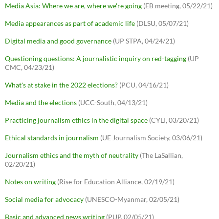
Media Asia: Where we are, where we're going
(EB meeting, 05/22/21)
Media appearances as part of academic life
(DLSU, 05/07/21)
Digital media and good governance
(UP STPA, 04/24/21)
Questioning questions: A journalistic inquiry on red-tagging
(UP
CMC, 04/23/21)
What's at stake in the 2022 elections?
(PCU, 04/16/21)
Media and the elections
(UCC-South, 04/13/21)
Practicing journalism ethics in the digital space
(CYLI, 03/20/21)
Ethical standards in journalism
(UE Journalism Society, 03/06/21)
Journalism ethics and the myth of neutrality
(The LaSallian,
02/20/21)
Notes on writing
(Rise for Education Alliance, 02/19/21)
Social media for advocacy
(UNESCO-Myanmar, 02/05/21)
Basic and advanced news writing
(PUP, 02/05/21)