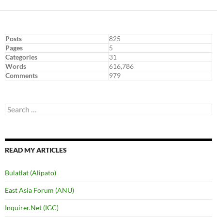
Posts
825
Pages
5
Categories
31
Words
616,786
Comments
979
Search
for:
READ MY ARTICLES
Bulatlat (Alipato)
East Asia Forum (ANU)
Inquirer.Net (IGC)