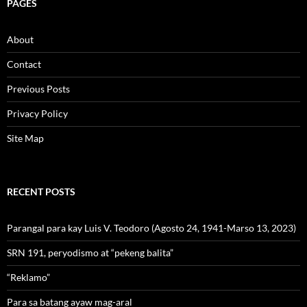
PAGES
About
Contact
Previous Posts
Privacy Policy
Site Map
RECENT POSTS
Parangal para kay Luis V. Teodoro (Agosto 24, 1941-Marso 13, 2023)
SRN 191, peryodismo at “pekeng balita”
“Reklamo”
Para sa batang ayaw mag-aral