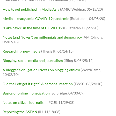
How to get published in Media Asia
(AMIC Webinar, 05/15/20)
Media literacy amid COVID-19 pandemic
(Bulatlatan, 04/08/20)
"Fake news" in the time of COVID-19
(Bulatlatan, 03/27/20)
Notes (and "jokes") on millennials and democracy
(AMIC-India,
06/07/18)
Researching new media
(Thesis It! 01/14/13)
Blogging, social media and journalism
(iBlog 8, 05/25/12)
A blogger's obligation (Notes on blogging ethics)
(WordCamp,
10/02/10)
Did the Left get it right? A personal reaction
(TWSC, 06/24/10)
Basics of online monetization
(Solbridge, 04/30/09)
Notes on citizen journalism
(PCJS, 11/29/08)
Reporting the ASEAN
(IIJ, 11/18/08)