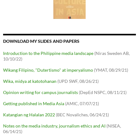
DOWNLOAD MY SLIDES AND PAPERS
Introduction to the Philippine media landscape
(Niras Sweden AB,
10/10/22)
Wikang Filipino, "Dutertismo" at imperyalismo
(YMAT, 08/29/21)
Wika, midya at katotohanan
(UPD SWF, 08/26/21)
Opinion writing for campus journalists
(DepEd NSPC, 08/11/21)
Getting published in Media Asia
(AMIC, 07/07/21)
Katangian ng Halalan 2022
(BEC Novaliches, 06/24/21)
Notes on the media industry, journalism ethics and AI
(NISEA,
06/14/21)