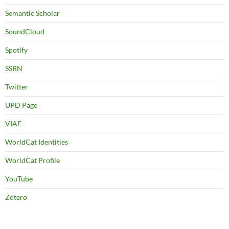
Semantic Scholar
SoundCloud
Spotify
SSRN
Twitter
UPD Page
VIAF
WorldCat Identities
WorldCat Profile
YouTube
Zotero