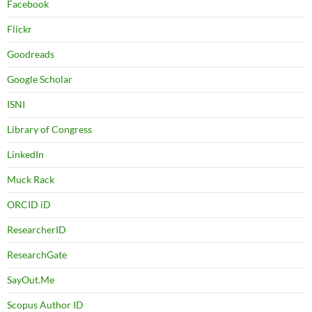
Facebook
Flickr
Goodreads
Google Scholar
ISNI
Library of Congress
LinkedIn
Muck Rack
ORCID iD
ResearcherID
ResearchGate
SayOut.Me
Scopus Author ID