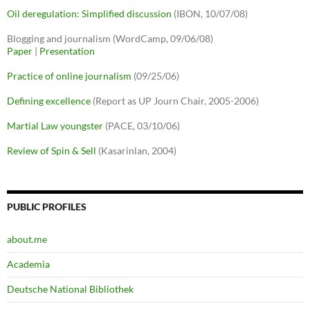
Oil deregulation: Simplified discussion
(IBON, 10/07/08)
Blogging and journalism (WordCamp, 09/06/08)
Paper
|
Presentation
Practice of online journalism
(09/25/06)
Defining excellence
(Report as UP Journ Chair, 2005-2006)
Martial Law youngster
(PACE, 03/10/06)
Review of Spin & Sell
(Kasarinlan, 2004)
PUBLIC PROFILES
about.me
Academia
Deutsche National Bibliothek