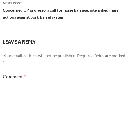
NEXT POST
Concerned UP professors call for noise barrage, intensified mass
actions against pork barrel system
LEAVE A REPLY
Your email address will not be published.
Required fields are marked
*
Comment
*